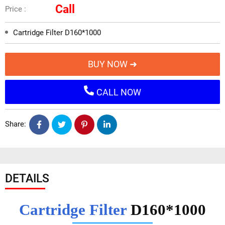
Call
Price :
Cartridge Filter D160*1000
BUY NOW ➜
CALL NOW
Share:
DETAILS
Cartridge Filter
D160*1000