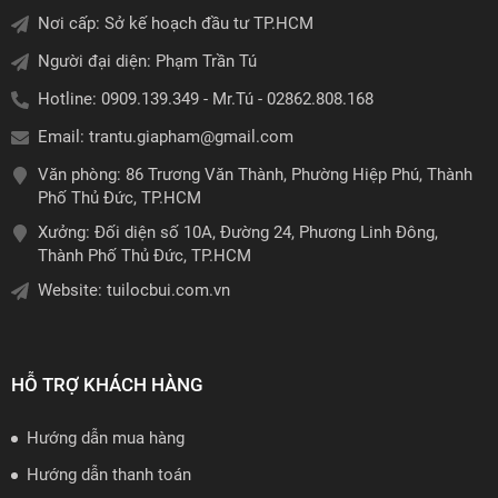
Nơi cấp: Sở kế hoạch đầu tư TP.HCM
Người đại diện: Phạm Trần Tú
Hotline: 0909.139.349 - Mr.Tú - 02862.808.168
Email:
trantu.giapham@gmail.com
Văn phòng: 86 Trương Văn Thành, Phường Hiệp Phú, Thành
Phố Thủ Đức, TP.HCM
Xưởng: Đối diện số 10A, Đường 24, Phương Linh Đông,
Thành Phố Thủ Đức, TP.HCM
Website:
tuilocbui.com.vn
HỖ TRỢ KHÁCH HÀNG
Hướng dẫn mua hàng
Hướng dẫn thanh toán