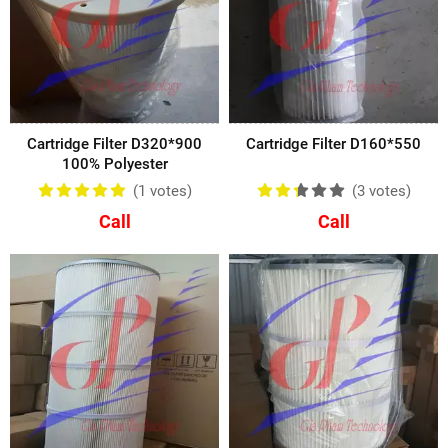
Cartridge Filter D320*900
Cartridge Filter D160*550
100% Polyester
(1
votes
)
(3
votes
)
Call
Call