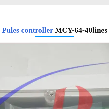
Pules controller
MCY-64-40lines