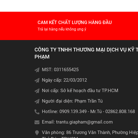
CAM KẾT CHẤT LƯỢNG HÀNG ĐẦU
Trả lại hàng nếu không ưng ý
CÔNG TY TNHH THƯƠNG MẠI DỊCH VỤ KỸ 
PHẠM
MST: 0311655425
Ngày cấp: 22/03/2012
Nơi cấp: Sở kế hoạch đầu tư TP.HCM
Người đại diện: Phạm Trần Tú
Hotline: 0909.139.349 - Mr.Tú - 02862.808.168
Email:
trantu.giapham@gmail.com
Văn phòng: 86 Trương Văn Thành, Phường Hiệ