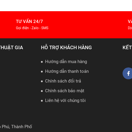
TƯ VẤN 24/7
V
Gọi điện - Zalo - SMS
Dị
THUẬT GIA
HỖ TRỢ KHÁCH HÀNG
KẾT
Hướng dẫn mua hàng
Hướng dẫn thanh toán
Chính sách đổi trả
Chính sách bảo mật
Liên hệ với chúng tôi
p Phú, Thành Phố