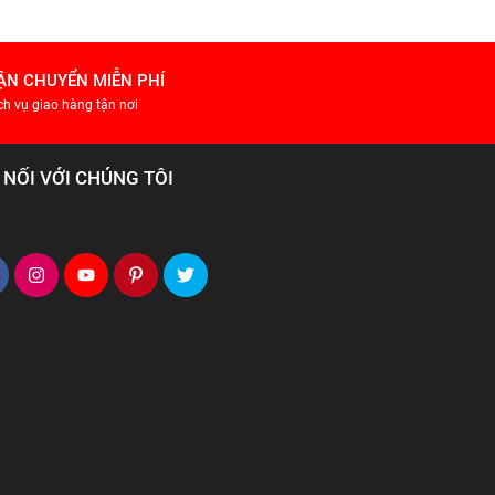
ẬN CHUYỂN MIỄN PHÍ
ch vụ giao hàng tận nơi
 NỐI VỚI CHÚNG TÔI