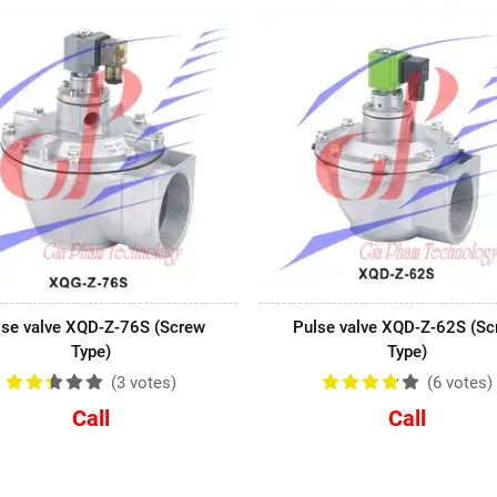
lse valve XQD-Z-76S (Screw
Pulse valve XQD-Z-62S (Sc
Type)
Type)
(3
votes
)
(6
votes
)
Call
Call