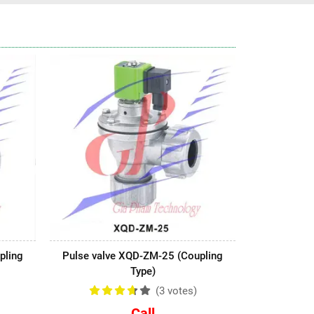
pling
Pulse valve XQD-ZM-25 (Coupling
Type)
(3
votes
)
Call