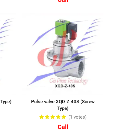
 Type)
Pulse valve XQD-Z-40S (Screw
Type)
(1
votes
)
Call