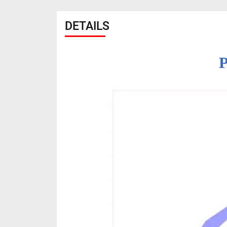
DETAILS
P