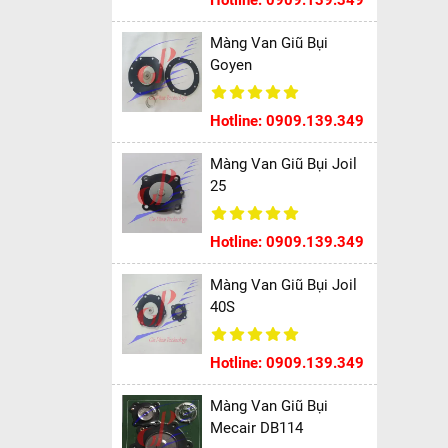
Hotline: 0909.139.349
Màng Van Giũ Bụi
Goyen
Hotline: 0909.139.349
Màng Van Giũ Bụi Joil
25
Hotline: 0909.139.349
Màng Van Giũ Bụi Joil
40S
Hotline: 0909.139.349
Màng Van Giũ Bụi
Mecair DB114