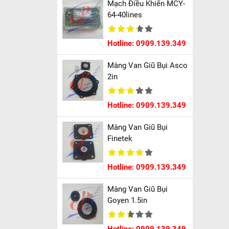
Mạch Điều Khiển MCY-
64-40lines
Hotline: 0909.139.349
Màng Van Giũ Bụi Asco
2in
Hotline: 0909.139.349
Màng Van Giũ Bụi
Finetek
Hotline: 0909.139.349
Màng Van Giũ Bụi
Goyen 1.5in