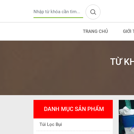
TRANG CHỦ
GIỚI 
TỪ K
DANH MỤC SẢN PHẨM
Túi Lọc Bụi