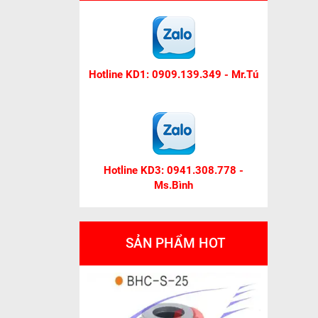
Hotline KD1: 0909.139.349 - Mr.Tú
Hotline KD3: 0941.308.778 -
Ms.Bình
SẢN PHẨM HOT