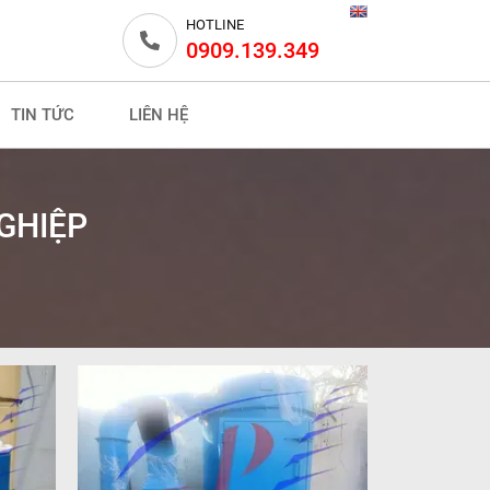
HOTLINE
0909.139.349
TIN TỨC
LIÊN HỆ
GHIỆP