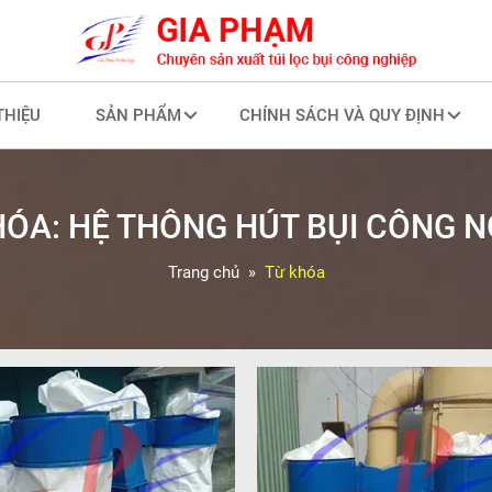
THIỆU
SẢN PHẨM
CHÍNH SÁCH VÀ QUY ĐỊNH
HÓA:
HỆ THÔNG HÚT BỤI CÔNG N
Trang chủ
Từ khóa