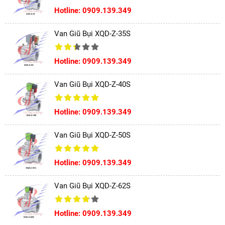
Hotline: 0909.139.349
Van Giũ Bụi XQD-Z-35S
Hotline: 0909.139.349
Van Giũ Bụi XQD-Z-40S
Hotline: 0909.139.349
Van Giũ Bụi XQD-Z-50S
Hotline: 0909.139.349
Van Giũ Bụi XQD-Z-62S
Hotline: 0909.139.349