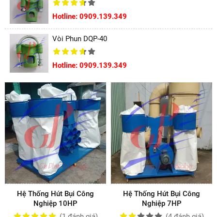
Hotline: 0909.139.349
Vòi Phun DQP-40
Hotline: 0909.139.349
Hệ Thống Hút Bụi Công
Hệ Thống Hút Bụi Công
Nghiệp 10HP
Nghiệp 7HP
(1
đánh giá
)
(4
đánh giá
)