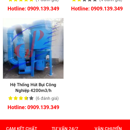
Hotline: 0909.139.349
Hotline: 0909.139.349
Hệ Thống Hút Bụi Công
Nghiệp 4200m3/h
(6
đánh giá
)
Hotline: 0909.139.349
CAM KẾT CHẤT
TƯ VẤN 24/7
VẬN CHUYỂN