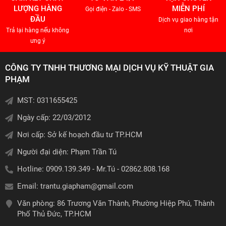
LƯỢNG HÀNG
MIỄN PHÍ
Gọi điện - Zalo - SMS
ĐẦU
Dịch vụ giao hàng tận
Trả lại hàng nếu không
nơi
ưng ý
CÔNG TY TNHH THƯƠNG MẠI DỊCH VỤ KỸ THUẬT GIA
PHẠM
MST: 0311655425
Ngày cấp: 22/03/2012
Nơi cấp: Sở kế hoạch đầu tư TP.HCM
Người đại diện: Phạm Trần Tú
Hotline: 0909.139.349 - Mr.Tú - 02862.808.168
Email:
trantu.giapham@gmail.com
Văn phòng: 86 Trương Văn Thành, Phường Hiệp Phú, Thành
Phố Thủ Đức, TP.HCM