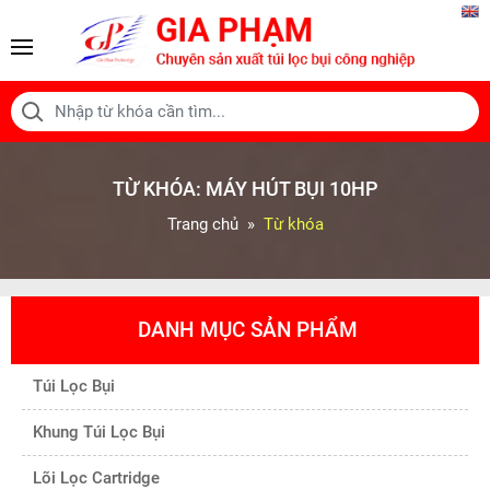
TỪ KHÓA:
MÁY HÚT BỤI 10HP
Trang chủ
Từ khóa
DANH MỤC SẢN PHẨM
Túi Lọc Bụi
Khung Túi Lọc Bụi
Lõi Lọc Cartridge